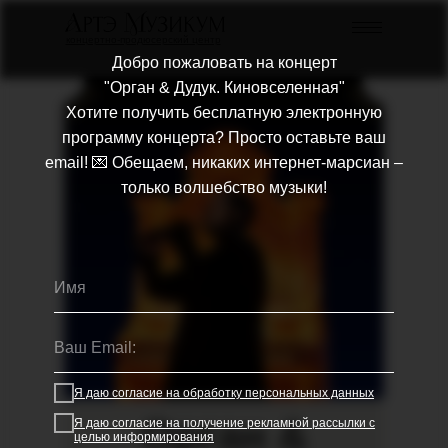
концертно-продюсерский центр
Добро пожаловать на концерт
"Орган & Дудук. Киновселенная"
Хотите получить бесплатную электронную
программу концерта? Просто оставьте ваш
email! 💌 Обещаем, никаких интернет-марсиан –
только волшебство музыки!
Я даю согласие на обработку персональных данных
Орган &
Я даю согласие на получение рекламной рассылки с
целью информирования