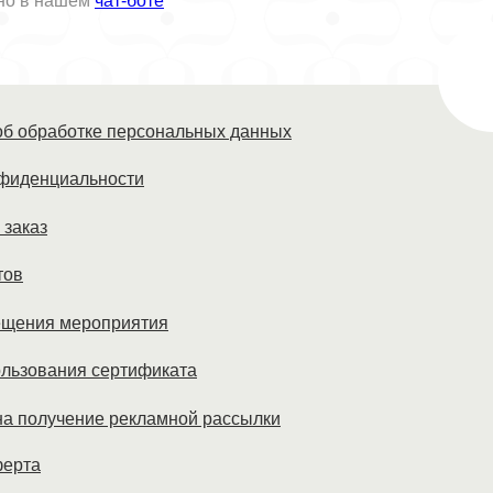
но в нашем
чат-боте
б обработке персональных данных
нфиденциальности
 заказ
тов
ещения мероприятия
льзования сертификата
а получение рекламной рассылки
ферта