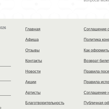
вопросы мож
026
Главная
Соглашение о
Афиша
Политика ко
Отзывы
Как оформить
Контакты
Возврат биле
Новости
Правила пос
Акции
Правила испо
Артисты
Соглашение н
Благотворительность
Публичная о
ю