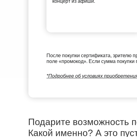
концерт из афиши.
После покупки сертификата, зрителю п
поле «промокод». Если сумма покупки 
*Подробнее об условиях приобретени
Подарите возможность по
Какой именно? А это пус