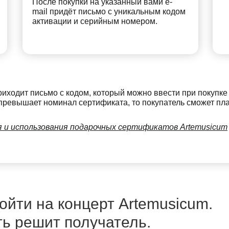
После покупки на указанный вами e-
mail придёт письмо с уникальным кодом
активации и серийным номером.
риходит письмо с кодом, который можно ввести при покупке
превышает номинал сертификата, то покупатель сможет плат
я и использования подарочных сертификатов Artemusicum
йти на концерт Artemusicum.
ть решит получатель.