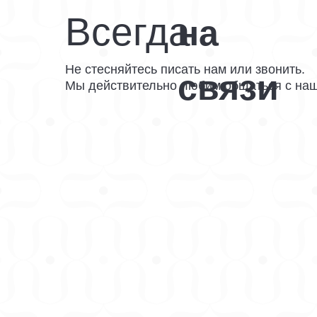
Всегда
на
Не стесняйтесь писать нам или звонить.
связи
Мы действительно любим общаться с наш