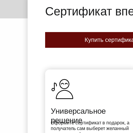
Сертификат впе
Купить сертифик
Универсальное
решение
Оформите сертификат в подарок, а
получатель сам выберет желанный