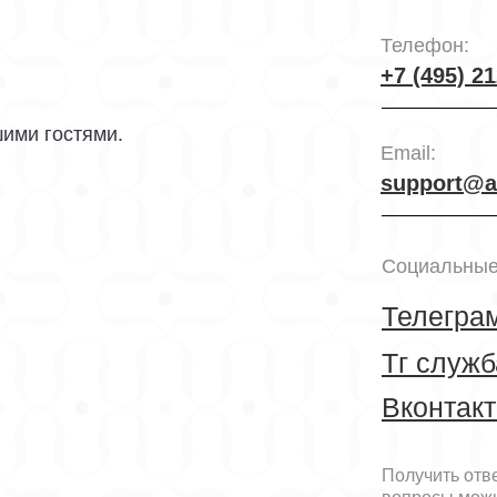
Телефон:
+7 (495) 21
ими гостями.
Email:
support@a
Социальные
Телегра
Тг служб
Вконтакт
Получить отв