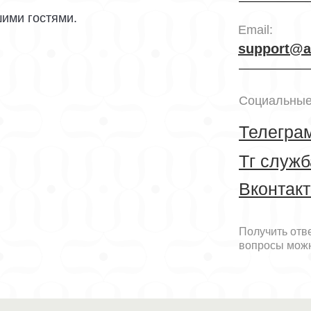
ими гостями.
Email:
support@a
Социальные
Телегра
Тг служб
Вконтакт
Получить отв
вопросы мож