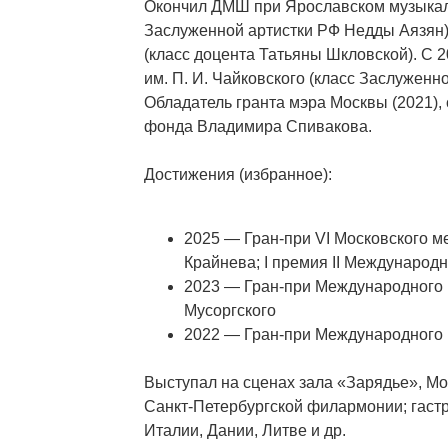
Окончил ДМШ при Ярославском музыкаль
Заслуженной артистки РФ Недды Аязян
(класс доцента Татьяны Шкловской). С 
им. П. И. Чайковского (класс Заслужен
Обладатель гранта мэра Москвы (2021), 
фонда Владимира Спивакова.
Достижения (избранное):
2025 — Гран‑при VI Московского 
Крайнева; I премия II Международн
2023 — Гран‑при Международного к
Мусоргского
2022 — Гран‑при Международного к
Выступал на сценах зала «Зарядье», М
Санкт‑Петербургской филармонии; гаст
Италии, Дании, Литве и др.