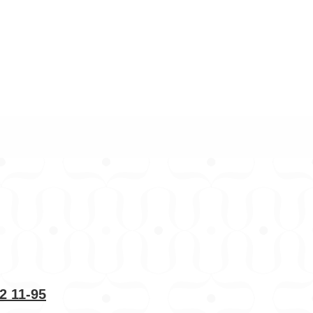
2 11-95