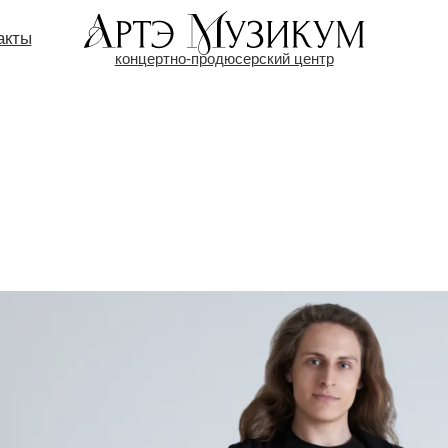
акты
концертно-продюсерский центр