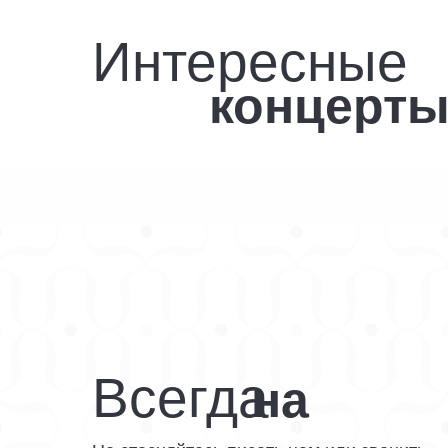
Интересные
концерт
Всегда
на