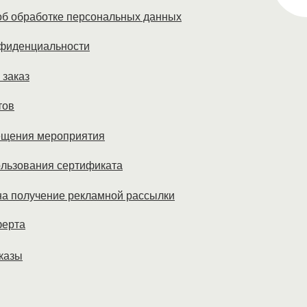
б обработке персональных данных
нфиденциальности
 заказ
тов
ещения мероприятия
льзования сертификата
а получение рекламной рассылки
ферта
казы