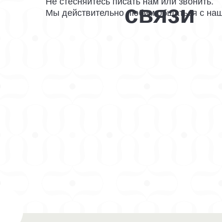
Не стесняйтесь писать нам или звонить.
связи
Мы действительно любим общаться с наш