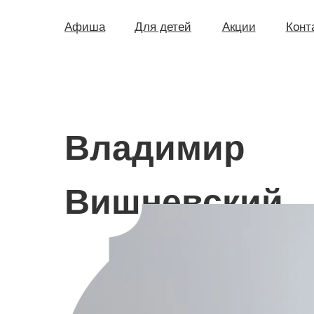
Афиша
Для детей
Акции
Конт
Владимир
Вишневский