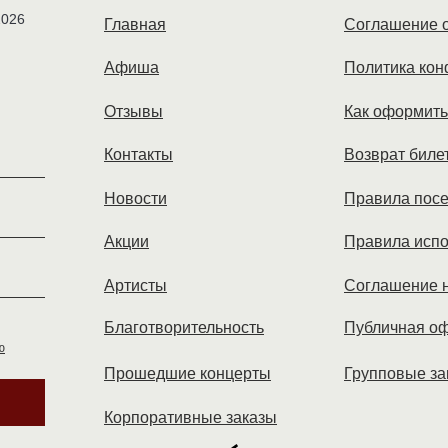
026
Главная
Соглашение о
Афиша
Политика ко
Отзывы
Как оформить
Контакты
Возврат биле
Новости
Правила пос
Акции
Правила испо
Артисты
Соглашение н
Благотворительность
Публичная о
ю
Прошедшие концерты
Групповые за
Корпоративные заказы