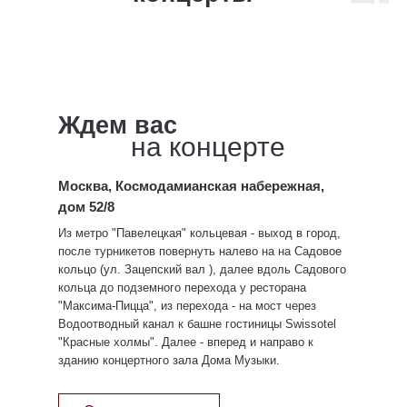
Ждем вас
на концерте
Москва, Космодамианская набережная,
дом 52/8
Из метро "Павелецкая" кольцевая - выход в город,
после турникетов повернуть налево на на Садовое
кольцо (ул. Зацепский вал ), далее вдоль Садового
кольца до подземного перехода у ресторана
"Максима-Пицца", из перехода - на мост через
Водоотводный канал к башне гостиницы Swissotel
"Красные холмы". Далее - вперед и направо к
зданию концертного зала Дома Музыки.