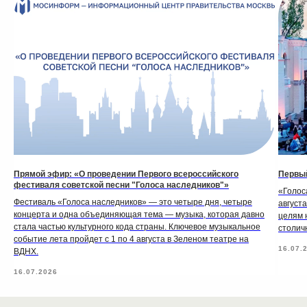
Прямой эфир: «О проведении Первого всероссийского
Первый
фестиваля советской песни "Голоса наследников"»
«Голос
Фестиваль «Голоса наследников» — это четыре дня, четыре
август
концерта и одна объединяющая тема — музыка, которая давно
целям 
стала частью культурного кода страны. Ключевое музыкальное
столич
событие лета пройдет с 1 по 4 августа в Зеленом театре на
16.07.
ВДНХ.
16.07.2026