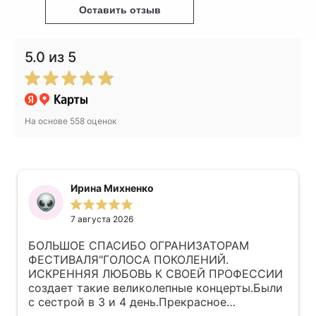
Оставить отзыв
5.0
из 5
На основе 558 оценок
Владимир Горбунов
7 августа 2026
Весело и задорно