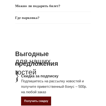
Можно ли подарить билет?
Где парковка?
Выгодные
для наших
предложения
гостей
Скидка за подписку
Подпишитесь на рассылку новостей и
получите приветственный бонус – 500р.
на любой заказ
Получить скидку