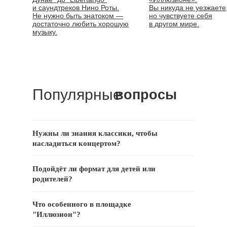
и саундтреков Нино Роты.
Вы никуда не уезжаете
Не нужно быть знатоком —
но чувствуете себя
достаточно любить хорошую
в другом мире.
музыку.
Популярные
вопросы
Нужны ли знания классики, чтобы
насладиться концертом?
Подойдёт ли формат для детей или
родителей?
Что особенного в площадке
"Иллюзион"?