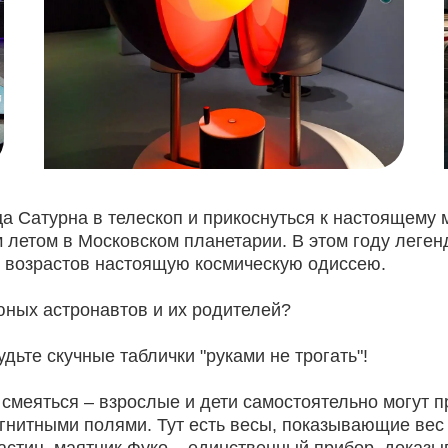
ца Сатурна в телескоп и прикоснуться к настоящему
 летом в Московском планетарии. В этом году леген
ех возрастов настоящую космическую одиссею.
юных астронавтов и их родителей?
дьте скучные таблички "руками не трогать"!
и смеяться – взрослые и дети самостоятельно могут 
агнитными полями. Тут есть весы, показывающие вес