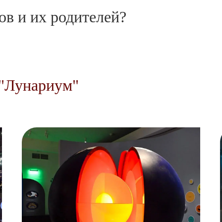
ов и их родителей?
 "Лунариум"