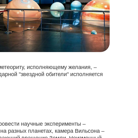
 метеориту, исполняющему желания, –
дарной "звездной обители" исполняется
провести научные эксперименты –
 на разных планетах, камера Вильсона –