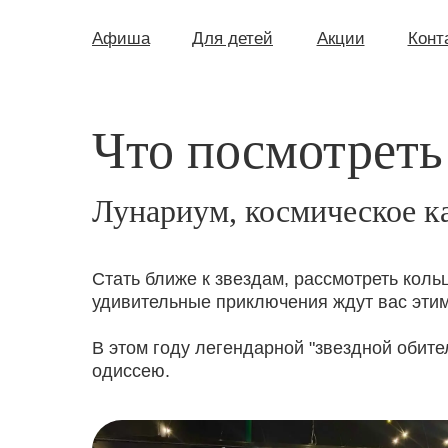
Афиша
Для детей
Акции
Конт
Что посмотреть
Лунариум, космическое к
Стать ближе к звездам, рассмотреть коль
удивительные приключения ждут вас этим
В этом году легендарной "звездной обите
одиссею.