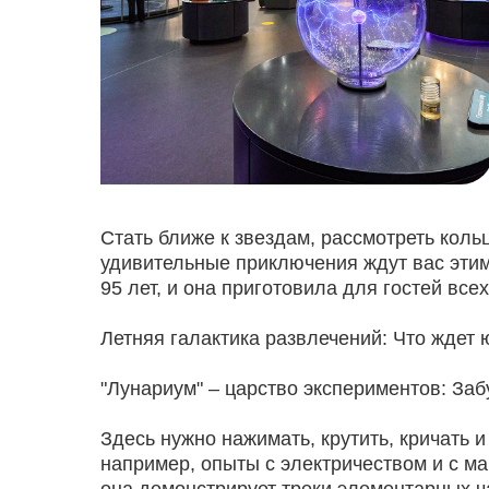
Стать ближе к звездам, рассмотреть коль
удивительные приключения ждут вас этим
95 лет, и она приготовила для гостей вс
Летняя галактика развлечений: Что ждет 
"Лунариум" – царство экспериментов: Забу
Здесь нужно нажимать, крутить, кричать 
например, опыты с электричеством и с м