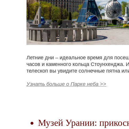
Летние дни – идеальное время для посе
часов и каменного кольца Стоунхенджа. 
телескоп вы увидите солнечные пятна ил
Узнать больше о Парке неба >>
Музей Урании: прикос