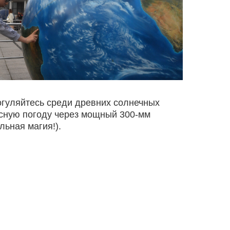
огуляйтесь среди древних солнечных
ясную погоду через мощный 300-мм
льная магия!).