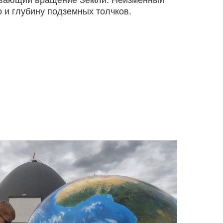
зывающий вращение Земли. Неизменный
 и глубину подземных толчков.