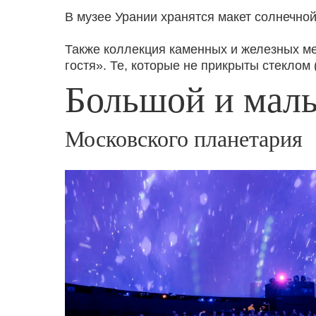
В музее Урании хранятся макет солнечно
Также коллекция каменных и железных мет
гостя». Те, которые не прикрыты стеклом
Большой и мал
Московского планетария