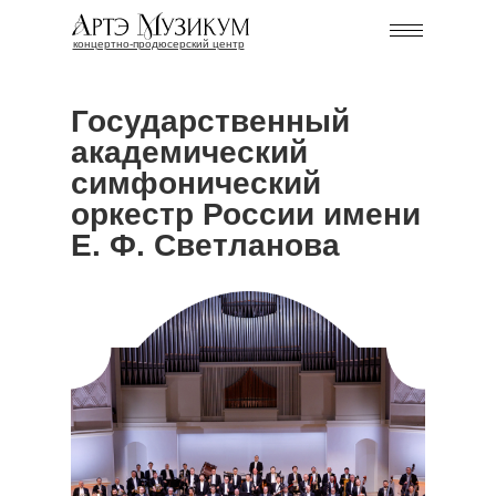
концертно-продюсерский центр
Государственный
академический
симфонический
оркестр России имени
Е. Ф. Светланова