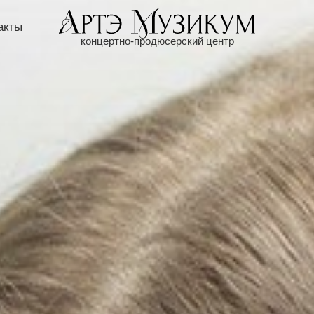
акты
концертно-продюсерский центр