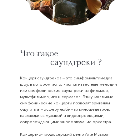
Что такое
саундтреки ?
Концерт саундтреков — это симфомультимедиа
шоу, в котором исполняются известные мелодии
или симфонические саундтреки из фильмов,
мультфильмов, игр и сериалов. Эти уникальные
симфонические концерты позволят зрителям
ощутить атмосферу любимых киношедевров,
наслаждаясь музыкой и видеопроекциями,
сопровождающими живое звучание оркестра.
Концертно-продюсерский центр Arte Musicum