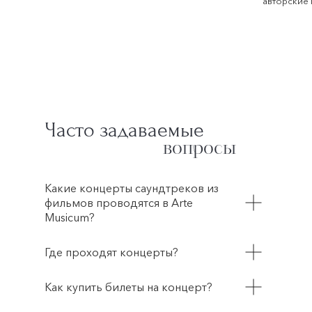
авторские 
Часто задаваемые
вопросы
Какие концерты саундтреков из
фильмов проводятся в Arte
Musicum?
Где проходят концерты?
Как купить билеты на концерт?