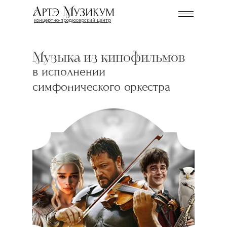
концертно-продюсерский центр
Музыка из кинофильмов
в исполнении
симфонического оркестра